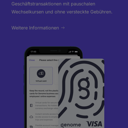
Geschäftstransaktionen mit pauschalen
Wechselkursen und ohne versteckte Gebühren.
Weitere Informationen