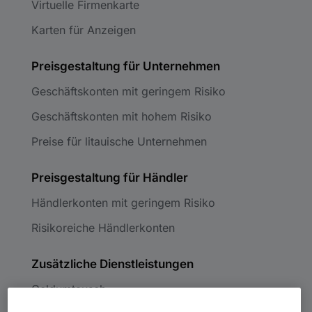
Virtuelle Firmenkarte
Karten für Anzeigen
Preisgestaltung für Unternehmen
Geschäftskonten mit geringem Risiko
Geschäftskonten mit hohem Risiko
Preise für litauische Unternehmen
Preisgestaltung für Händler
Händlerkonten mit geringem Risiko
Risikoreiche Händlerkonten
Zusätzliche Dienstleistungen
Geldumtausch